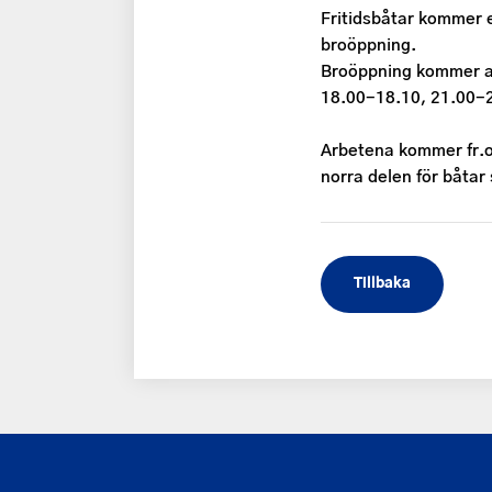
Fritidsbåtar kommer 
broöppning.
Broöppning kommer at
18.00-18.10, 21.00-
Arbetena kommer fr.o.
norra delen för båtar
Tillbaka