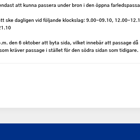
endast att kunna passera under bron i den öppna farledspas
t ske dagligen vid följande klockslag: 9.00-09.10, 12.00-12.
21.10
m. den 6 oktober att byta sida, vilket innebär att passage då 
 som kräver passage i stället för den södra sidan som tidigare.