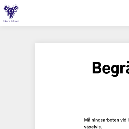
Begr
Målningsarbeten vid H
växelvis.