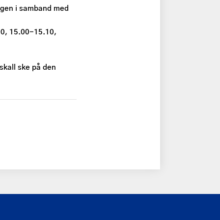
sagen i samband med
10, 15.00-15.10,
skall ske på den