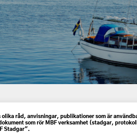
olika råd, anvisningar, publikationer som är användba
dokument som rör MBF verksamhet (stadgar, protokoll
F Stadgar".