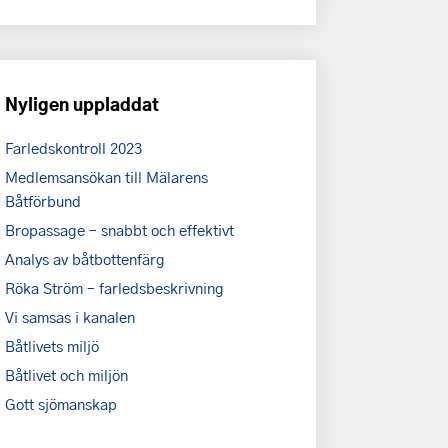
Nyligen uppladdat
Farledskontroll 2023
Medlemsansökan till Mälarens
Båtförbund
Bropassage – snabbt och effektivt
Analys av båtbottenfärg
Röka Ström – farledsbeskrivning
Vi samsas i kanalen
Båtlivets miljö
Båtlivet och miljön
Gott sjömanskap