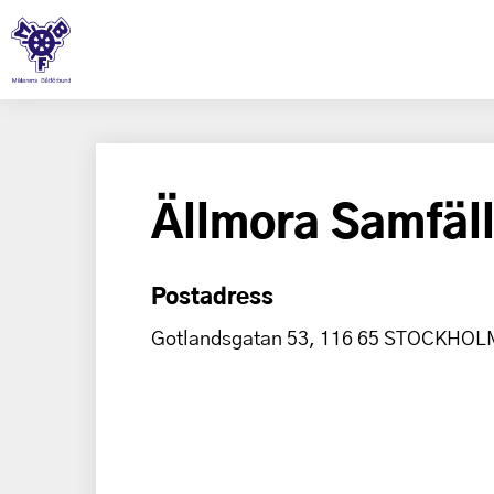
Ällmora Samfäll
Postadress
Gotlandsgatan 53, 116 65 STOCKHOL