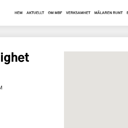
HEM
AKTUELLT
OM MBF
VERKSAMHET
MÄLAREN RUNT
ighet
M