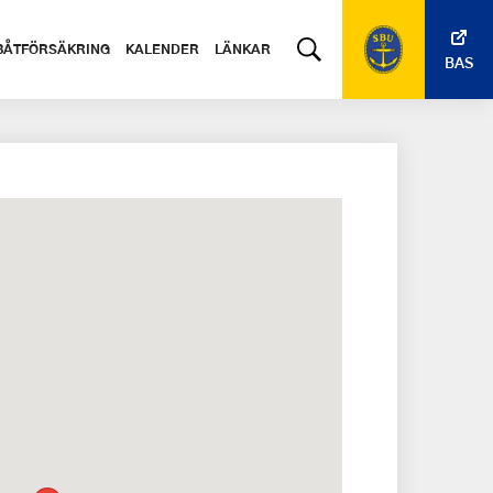
BÅTFÖRSÄKRING
KALENDER
LÄNKAR
BAS