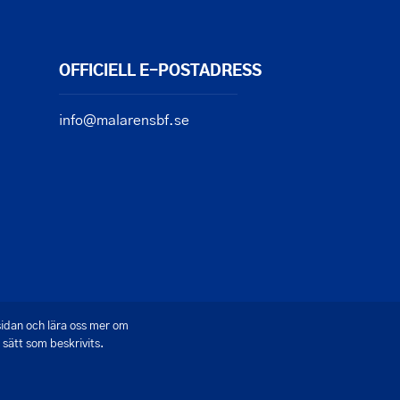
OFFICIELL E-POSTADRESS
info@malarensbf.se
sidan och lära oss mer om
sätt som beskrivits.