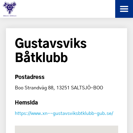
Gustavsviks
Båtklubb
Postadress
Boo Strandväg 88, 13251 SALTSJÖ-BOO
Hemsida
https://www.xn--gustavsviksbtklubb-gub.se/