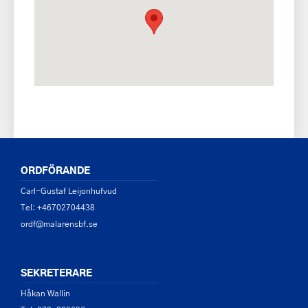
ORDFÖRANDE
Carl-Gustaf Leijonhufvud
Tel: +46702704438
ordf@malarensbf.se
SEKRETERARE
Håkan Wallin