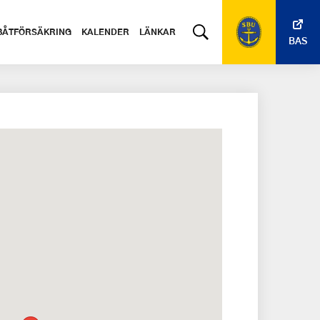
BÅTFÖRSÄKRING
KALENDER
LÄNKAR
BAS