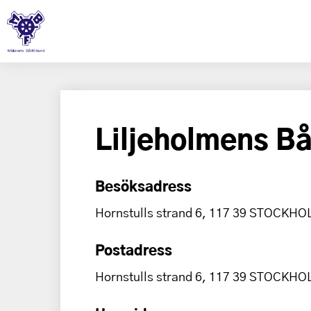
Liljeholmens B
Besöksadress
Hornstulls strand 6, 117 39 STOCKH
Postadress
Hornstulls strand 6, 117 39 STOCKH