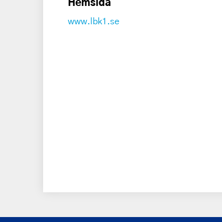
Hemsida
www.lbk1.se