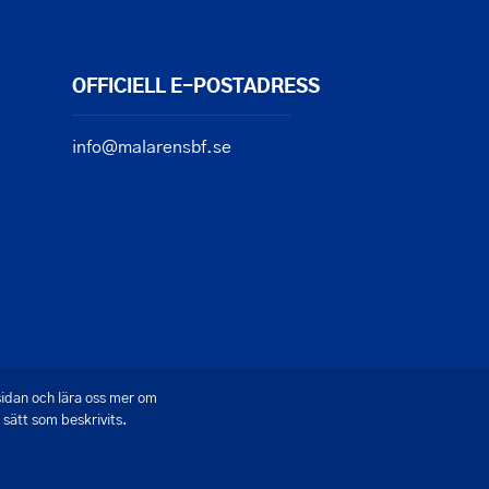
OFFICIELL E-POSTADRESS
info@malarensbf.se
sidan och lära oss mer om
sätt som beskrivits.