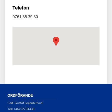
Telefon
0761 38 39 30
ORDFÖRANDE
Carl-Gustaf Leijonhufvud
Tel: +46702704438