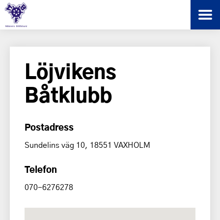
Löjvikens
Båtklubb
Postadress
Sundelins väg 10, 18551 VAXHOLM
Telefon
070-6276278