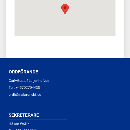
ORDFÖRANDE
Carl-Gustaf Leijonhufvud
Tel: +46702704438
ordf@malarensbf.se
SEKRETERARE
Håkan Wallin