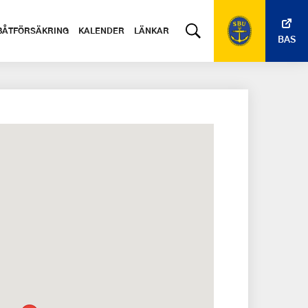
BÅTFÖRSÄKRING
KALENDER
LÄNKAR
BAS