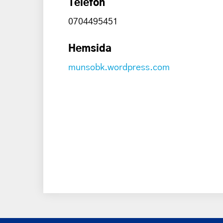
Telefon
0704495451
Hemsida
munsobk.wordpress.com