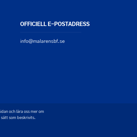
OFFICIELL E-POSTADRESS
info@malarensbf.se
sidan och lära oss mer om
sätt som beskrivits.