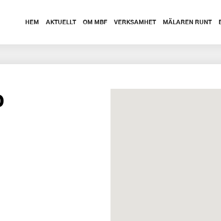
HEM
AKTUELLT
OM MBF
VERKSAMHET
MÄLAREN RUNT
b