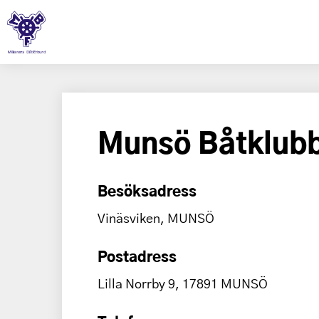
Munsö Båtklub
Besöksadress
Vinäsviken, MUNSÖ
Postadress
Lilla Norrby 9, 17891 MUNSÖ