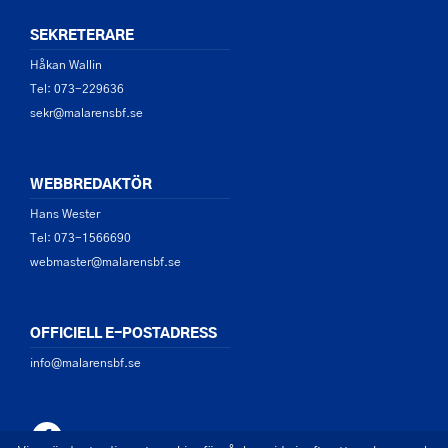
SEKRETERARE
Håkan Wallin
Tel: 073-229636
sekr@malarensbf.se
WEBBREDAKTÖR
Hans Wester
Tel: 073-1566690
webmaster@malarensbf.se
OFFICIELL E-POSTADRESS
info@malarensbf.se