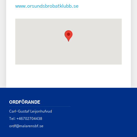
www.orsundsbrobatklubb.se
ORDFÖRANDE
Carl-Gustaf Leijonhufvud
Tel: +46702704438
ordf@malarensbf.se