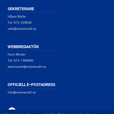
SEKRETERARE
Håkan Wallin
Tel: 073-229636
sekr@malarensbf.se
WEBBREDAKTÖR
Hans Wester
Tel: 073-1566690
webmaster@malarensbf.se
OFFICIELL E-POSTADRESS
info@malarensbf.se