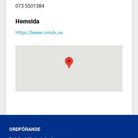
073 5501384
Hemsida
https://www.smsb.se
ORDFÖRANDE