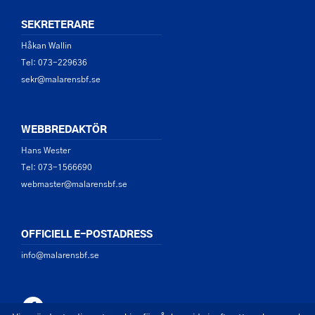
SEKRETERARE
Håkan Wallin
Tel: 073-229636
sekr@malarensbf.se
WEBBREDAKTÖR
Hans Wester
Tel: 073-1566690
webmaster@malarensbf.se
OFFICIELL E-POSTADRESS
info@malarensbf.se