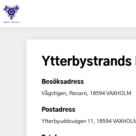
Ytterbystrands
Besöksadress
Vågstigen, Resarö, 18594 VAXHOLM
Postadress
Ytterbyuddsvägen 11, 18594 VAXHOL