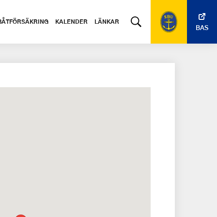
BÅTFÖRSÄKRING
KALENDER
LÄNKAR
BAS