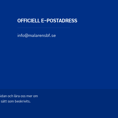
OFFICIELL E-POSTADRESS
info@malarensbf.se
sidan och lära oss mer om
sätt som beskrivits.