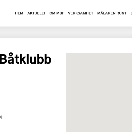
HEM
AKTUELLT
OM MBF
VERKSAMHET
MÄLAREN RUNT
 Båtklubb
M