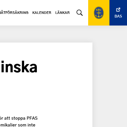
BÅTFÖRSÄKRING
KALENDER
LÄNKAR
BAS
minska
ör att stoppa PFAS
mikalier som inte