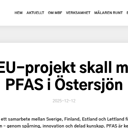
HEM
AKTUELLT
OM MBF
VERKSAMHET
MÄLAREN RUNT
EU-projekt skall 
PFAS i Östersjön
2025-12-12
ett samarbete mellan Sverige, Finland, Estland och Lettland f
ön – genom spårning, innovation och delad kunskap. PFAS är ke