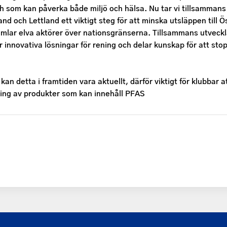
ch som kan påverka både miljö och hälsa. Nu tar vi tillsammans
and och Lettland ett viktigt steg för att minska utsläppen till Ö
lar elva aktörer över nationsgränserna. Tillsammans utveckla
r innovativa lösningar för rening och delar kunskap för att st
 kan detta i framtiden vara aktuellt, därför viktigt för klubbar a
ing av produkter som kan innehåll PFAS