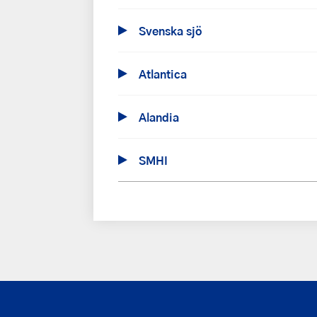
Svenska sjö
Atlantica
Alandia
SMHI