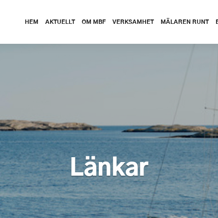
HEM
AKTUELLT
OM MBF
VERKSAMHET
MÄLAREN RUNT
Länkar