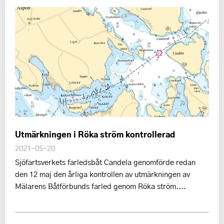
Utmärkningen i Röka ström kontrollerad
2021-05-20
Sjöfartsverkets farledsbåt Candela genomförde redan
den 12 maj den årliga kontrollen av utmärkningen av
Mälarens Båtförbunds farled genom Röka ström....