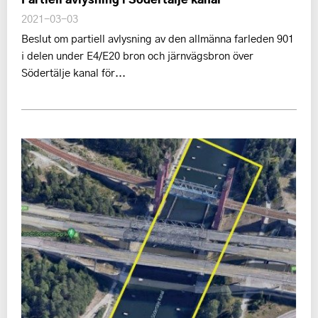
Partiell avlysning i Södertälje kanal
2021-03-03
Beslut om partiell avlysning av den allmänna farleden 901
i delen under E4/E20 bron och järnvägsbron över
Södertälje kanal för...