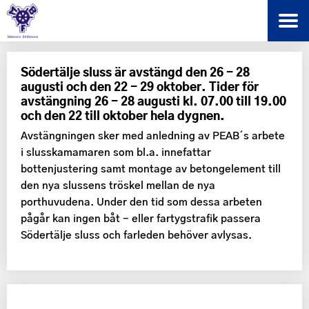
Södertälje sluss är avstängd den 26 - 28
augusti och den 22 - 29 oktober. Tider för
avstängning 26 - 28 augusti kl. 07.00 till 19.00
och den 22 till oktober hela dygnen.
Avstängningen sker med anledning av PEAB´s arbete
i slusskamamaren som bl.a. innefattar
bottenjustering samt montage av betongelement till
den nya slussens tröskel mellan de nya
porthuvudena. Under den tid som dessa arbeten
pågår kan ingen båt - eller fartygstrafik passera
Södertälje sluss och farleden behöver avlysas.